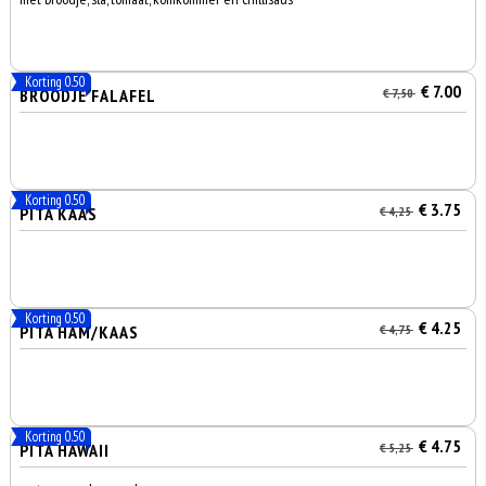
Korting 0.50
€ 7.00
BROODJE FALAFEL
€ 7,50
Korting 0.50
€ 3.75
PITA KAAS
€ 4,25
Korting 0.50
€ 4.25
PITA HAM/KAAS
€ 4,75
Korting 0.50
€ 4.75
PITA HAWAII
€ 5,25