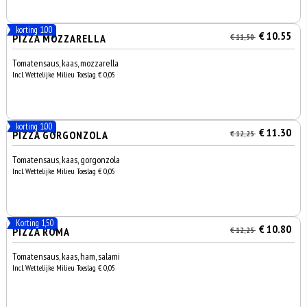
korting 1.00
€ 10.55
PIZZA MOZZARELLA
€ 11,50
Tomatensaus, kaas, mozzarella
Incl. Wettelijke Milieu Toeslag € 0,05
korting 1.00
€ 11.30
PIZZA GORGONZOLA
€ 12,25
Tomatensaus, kaas, gorgonzola
Incl. Wettelijke Milieu Toeslag € 0,05
Korting 1,50
€ 10.80
PIZZA ROMA
€ 12,25
Tomatensaus, kaas, ham, salami
Incl. Wettelijke Milieu Toeslag € 0,05