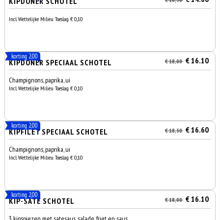
KIPDÖNER SCHOTEL
Incl. Wettelijke Milieu Toeslag € 0,10
korting 2,00
€ 16.10
KIPDÖNER SPECIAAL SCHOTEL
€ 18,00
Champignons, paprika, ui
Incl. Wettelijke Milieu Toeslag € 0,10
korting 2,00
€ 16.60
KIPFILET SPECIAAL SCHOTEL
€ 18,50
Champignons, paprika, ui
Incl. Wettelijke Milieu Toeslag € 0,10
korting 2,00
€ 16.10
KIP-SATE SCHOTEL
€ 18,00
3 kipspiezen met satesaus, salade, friet en saus