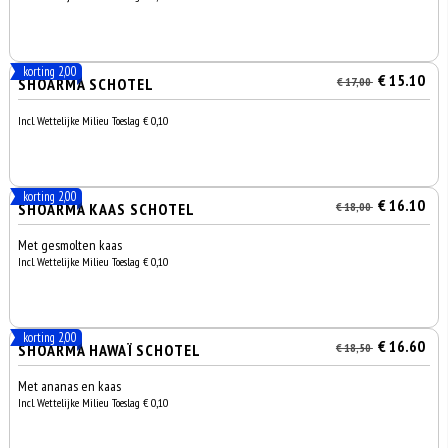
korting 2,00
€ 15.10
SHOARMA SCHOTEL
€ 17,00
Incl. Wettelijke Milieu Toeslag € 0,10
korting 2,00
€ 16.10
SHOARMA KAAS SCHOTEL
€ 18,00
Met gesmolten kaas
Incl. Wettelijke Milieu Toeslag € 0,10
korting 2,00
€ 16.60
SHOARMA HAWAÏ SCHOTEL
€ 18,50
Met ananas en kaas
Incl. Wettelijke Milieu Toeslag € 0,10