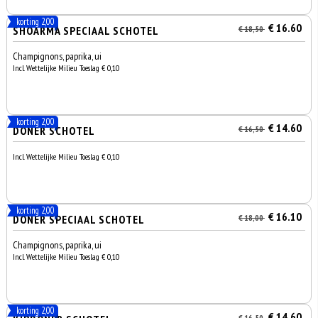
korting 2,00
€ 16.60
SHOARMA SPECIAAL SCHOTEL
€ 18,50
Champignons, paprika, ui
Incl. Wettelijke Milieu Toeslag € 0,10
korting 2,00
€ 14.60
DÖNER SCHOTEL
€ 16,50
Incl. Wettelijke Milieu Toeslag € 0,10
korting 2,00
€ 16.10
DÖNER SPECIAAL SCHOTEL
€ 18,00
Champignons, paprika, ui
Incl. Wettelijke Milieu Toeslag € 0,10
korting 2,00
€ 14.60
€ 16,50