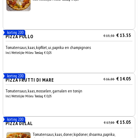
korting 2,00
€ 13.55
PIZZA POLLO
€ 15,50
Tomatensaus, kaas, kipfilet, ui, paprika en champignons
Incl. Wettelijke Milieu Toeslag € 0,05
korting 2,00
€ 14.05
PIZZA FRUTTI DI MARE
€ 16,00
Tomatensaus, kaas, mosselen, garnalen en tonijn
Incl. Wettelijke Milieu Toeslag € 0,05
korting 2,00
€ 15.05
PIZZA DELAL
€ 17,00
Tomatensaus, kaas, doner, kipdoner, shoarma, paprika,