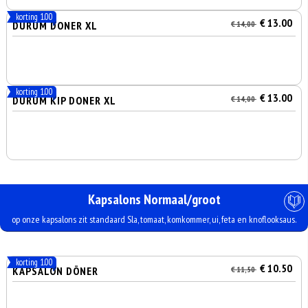
korting 1.00
€ 13.00
DURUM DONER XL
€ 14,00
korting 1.00
€ 13.00
DURUM KIP DONER XL
€ 14,00
Kapsalons Normaal/groot
op onze kapsalons zit standaard Sla, tomaat, komkommer, ui, feta en knoflooksaus.
korting 1.00
€ 10.50
KAPSALON DÖNER
€ 11,50