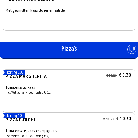
Met gesmolten kaas, döner en salade
Pizza's
korting 1.00
€ 9.30
PIZZA MARGHERITA
€ 10,25
Tomatensaus, kaas
Incl. Wettelijke Milieu Toeslag € 0,05
korting 1.00
€ 10.30
PIZZA FUNGHI
€ 11,25
Tomatensaus, kaas, champignons
Incl. Wettelijke Milieu Toeslag € 0,05