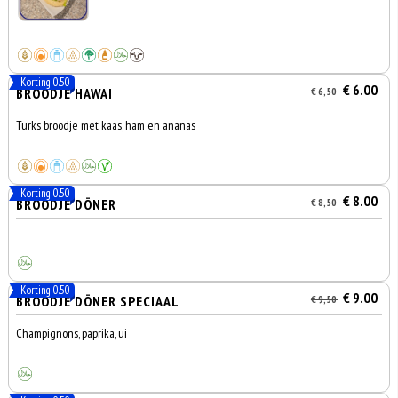
Korting 0.50
€ 6.00
BROODJE HAWAI
€ 6,50
Turks broodje met kaas, ham en ananas
Korting 0.50
€ 8.00
BROODJE DÖNER
€ 8,50
Korting 0.50
€ 9.00
BROODJE DÖNER SPECIAAL
€ 9,50
Champignons, paprika, ui