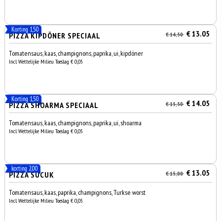
Korting 1,50
€ 13.05
PIZZA KIPDÖNER SPECIAAL
€ 14,50
Tomatensaus, kaas, champignons, paprika, ui, kipdöner
Incl. Wettelijke Milieu Toeslag € 0,05
Korting 1,50
€ 14.05
PIZZA SHOARMA SPECIAAL
€ 15,50
Tomatensaus, kaas, champignons, paprika, ui, shoarma
Incl. Wettelijke Milieu Toeslag € 0,05
korting 2,00
€ 13.05
PIZZA SUCUK
€ 15,00
Tomatensaus, kaas, paprika, champignons, Turkse worst
Incl. Wettelijke Milieu Toeslag € 0,05