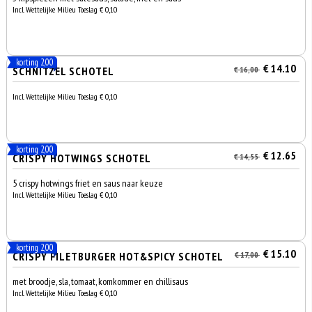
Incl. Wettelijke Milieu Toeslag € 0,10
korting 2,00
€ 14.10
SCHNITZEL SCHOTEL
€ 16,00
Incl. Wettelijke Milieu Toeslag € 0,10
korting 2,00
€ 12.65
CRISPY HOTWINGS SCHOTEL
€ 14,55
5 crispy hotwings friet en saus naar keuze
Incl. Wettelijke Milieu Toeslag € 0,10
korting 2,00
€ 15.10
CRISPY FILETBURGER HOT&SPICY SCHOTEL
€ 17,00
met broodje, sla, tomaat, komkommer en chillisaus
Incl. Wettelijke Milieu Toeslag € 0,10