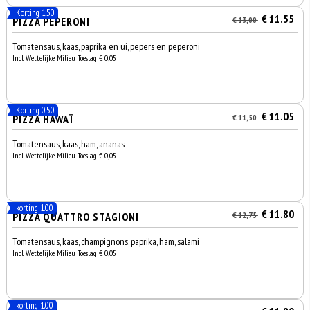
Korting 1,50
€ 11.55
PIZZA PEPERONI
€ 13,00
Tomatensaus, kaas, paprika en ui, pepers en peperoni
Incl. Wettelijke Milieu Toeslag € 0,05
Korting 0.50
€ 11.05
PIZZA HAWAÏ
€ 11,50
Tomatensaus, kaas, ham, ananas
Incl. Wettelijke Milieu Toeslag € 0,05
korting 1.00
€ 11.80
PIZZA QUATTRO STAGIONI
€ 12,75
Tomatensaus, kaas, champignons, paprika, ham, salami
Incl. Wettelijke Milieu Toeslag € 0,05
korting 1.00