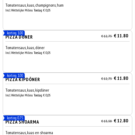
Tomatensaus, kaas, champignons, ham
Incl. Wettelijke Milieu Toeslag € 0,05
korting 1.00
€ 11.80
PIZZA DÖNER
€ 12,75
Tomatensaus, kaas, döner
Incl. Wettelijke Milieu Toeslag € 0,05
korting 1.00
€ 11.80
PIZZA KIPDÖNER
€ 12,75
Tomatensaus, kaas, kipdöner
Incl. Wettelijke Milieu Toeslag € 0,05
korting 0.75
€ 12.80
PIZZA SHOARMA
€ 13,50
Tomatensaus, kaas en shoarma