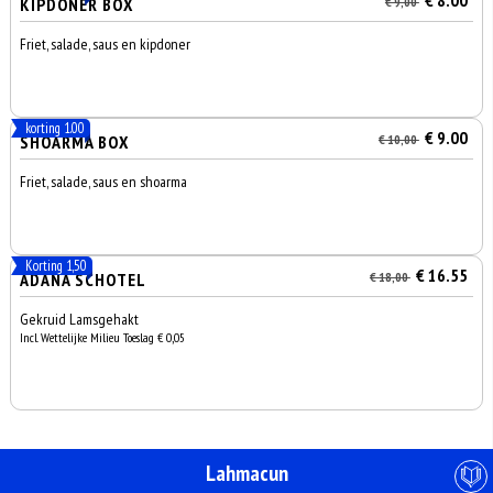
€ 8.00
KIPDONER BOX
€ 9,00
Friet, salade, saus en kipdoner
korting 1.00
€ 9.00
SHOARMA BOX
€ 10,00
Friet, salade, saus en shoarma
Korting 1,50
€ 16.55
ADANA SCHOTEL
€ 18,00
Gekruid Lamsgehakt
Incl. Wettelijke Milieu Toeslag € 0,05
Lahmacun