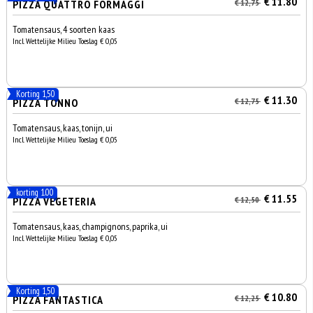
€ 11.80
PIZZA QUATTRO FORMAGGI
€ 12,75
Tomatensaus, 4 soorten kaas
Incl. Wettelijke Milieu Toeslag € 0,05
Korting 1,50
€ 11.30
PIZZA TONNO
€ 12,75
Tomatensaus, kaas, tonijn, ui
Incl. Wettelijke Milieu Toeslag € 0,05
korting 1.00
€ 11.55
PIZZA VEGETERIA
€ 12,50
Tomatensaus, kaas, champignons, paprika, ui
Incl. Wettelijke Milieu Toeslag € 0,05
Korting 1,50
€ 10.80
PIZZA FANTASTICA
€ 12,25