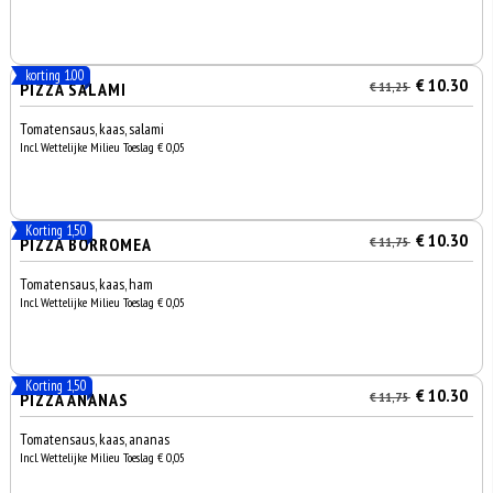
korting 1.00
€ 10.30
PIZZA SALAMI
€ 11,25
Tomatensaus, kaas, salami
Incl. Wettelijke Milieu Toeslag € 0,05
Korting 1,50
€ 10.30
PIZZA BORROMEA
€ 11,75
Tomatensaus, kaas, ham
Incl. Wettelijke Milieu Toeslag € 0,05
Korting 1,50
€ 10.30
PIZZA ANANAS
€ 11,75
Tomatensaus, kaas, ananas
Incl. Wettelijke Milieu Toeslag € 0,05