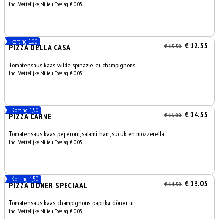
Incl. Wettelijke Milieu Toeslag € 0,05
korting 1.00
€ 12.55
PIZZA DELLA CASA
€ 13,50
Tomatensaus, kaas, wilde spinazie, ei, champignons
Incl. Wettelijke Milieu Toeslag € 0,05
Korting 1,50
€ 14.55
PIZZA CARNE
€ 16,00
Tomatensaus, kaas, peperoni, salami, ham, sucuk en mozzerella
Incl. Wettelijke Milieu Toeslag € 0,05
Korting 1,50
€ 13.05
PIZZA DÖNER SPECIAAL
€ 14,50
Tomatensaus, kaas, champignons, paprika, döner, ui
Incl. Wettelijke Milieu Toeslag € 0,05