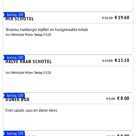
korting 2,00
€ 19.60
MIX SCHOTEL
€ 21,50
Shoarma, hamburger, kipfilet en huisgemaakte kebab
Incl. Wettelijke Milieu Toeslag € 0,10
korting 2,00
€ 15.10
HALVE HAAN SCHOTEL
€ 17,00
Incl. Wettelijke Milieu Toeslag € 0,10
korting 1.00
€ 8.00
DONER BOX
€ 9,00
Friet, salade, saus en doner vlees
korting 1.00