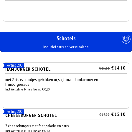
Schotels
inclusief saus en verse salade
korting 2,00
€ 14.10
HAMBURGER SCHOTEL
€ 16,00
met 2 stuks broodjes, gebakken ui, sla, tomaat, komkommer en
hamburgersaus
Incl. Wettelijke Milieu Toeslag € 0,10
korting 2,00
€ 15.10
CHEESEBURGER SCHOTEL
€ 17,00
2 cheeseburgers met friet, salade en saus
Incl. Wettelijke Milieu Toeslag € 0,10