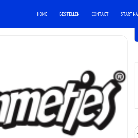
HOME
BESTELLEN
CONTACT
START NA