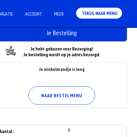
TERUG NAAR MENU
VIGATIE
ACCOUNT
MEER
Je Bestelling
Je hebt gekozen voor Bezorging!
Je bestelling wordt op je adres bezorgd.
Je winkelmandje is leeg
NAAR BESTELMENU
0
Aantal :