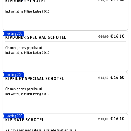
KIPDÖNER SCHOTEL
Incl. Wettelijke Milieu Toeslag € 0,10
korting 2,00
€ 16.10
KIPDÖNER SPECIAAL SCHOTEL
€ 18,00
Champignons, paprika, ui
Incl. Wettelijke Milieu Toeslag € 0,10
korting 2,00
€ 16.60
KIPFILET SPECIAAL SCHOTEL
€ 18,50
Champignons, paprika, ui
Incl. Wettelijke Milieu Toeslag € 0,10
korting 2,00
€ 16.10
KIP-SATE SCHOTEL
€ 18,00
3 kipspiezen met satesaus, salade, friet en saus