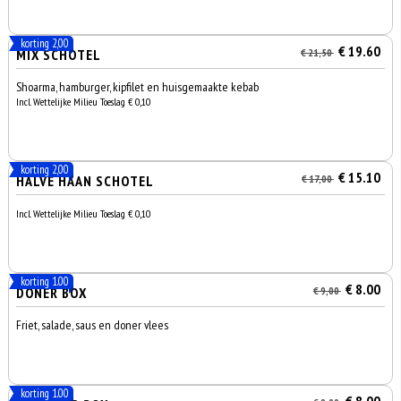
korting 2,00
€ 19.60
MIX SCHOTEL
€ 21,50
Shoarma, hamburger, kipfilet en huisgemaakte kebab
Incl. Wettelijke Milieu Toeslag € 0,10
korting 2,00
€ 15.10
HALVE HAAN SCHOTEL
€ 17,00
Incl. Wettelijke Milieu Toeslag € 0,10
korting 1.00
€ 8.00
DONER BOX
€ 9,00
Friet, salade, saus en doner vlees
korting 1.00