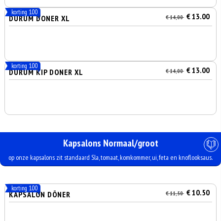
korting 1.00
€ 13.00
DURUM DONER XL
€ 14,00
korting 1.00
€ 13.00
DURUM KIP DONER XL
€ 14,00
Kapsalons Normaal/groot
op onze kapsalons zit standaard Sla, tomaat, komkommer, ui, feta en knoflooksaus.
korting 1.00
€ 10.50
KAPSALON DÖNER
€ 11,50