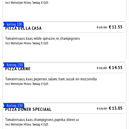
Incl. Wettelijke Milieu Toeslag € 0,05
korting 1.00
€ 12.55
PIZZA DELLA CASA
€ 13,50
Tomatensaus, kaas, wilde spinazie, ei, champignons
Incl. Wettelijke Milieu Toeslag € 0,05
Korting 1,50
€ 14.55
PIZZA CARNE
€ 16,00
Tomatensaus, kaas, peperoni, salami, ham, sucuk en mozzerella
Incl. Wettelijke Milieu Toeslag € 0,05
Korting 1,50
€ 13.05
PIZZA DÖNER SPECIAAL
€ 14,50
Tomatensaus, kaas, champignons, paprika, döner, ui
Incl. Wettelijke Milieu Toeslag € 0,05