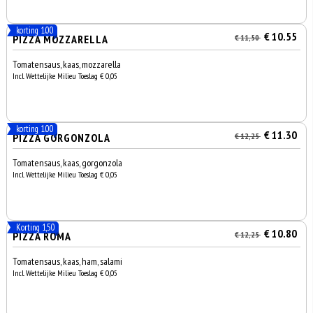
korting 1.00
€ 10.55
PIZZA MOZZARELLA
€ 11,50
Tomatensaus, kaas, mozzarella
Incl. Wettelijke Milieu Toeslag € 0,05
korting 1.00
€ 11.30
PIZZA GORGONZOLA
€ 12,25
Tomatensaus, kaas, gorgonzola
Incl. Wettelijke Milieu Toeslag € 0,05
Korting 1,50
€ 10.80
PIZZA ROMA
€ 12,25
Tomatensaus, kaas, ham, salami
Incl. Wettelijke Milieu Toeslag € 0,05