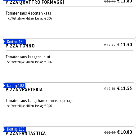
€ 11.80
PIZZA QUATTRO FORMAGGI
€ 12,75
Tomatensaus, 4 soorten kaas
Incl. Wettelijke Milieu Toeslag € 0,05
Korting 1,50
€ 11.30
PIZZA TONNO
€ 12,75
Tomatensaus, kaas, tonijn, ui
Incl. Wettelijke Milieu Toeslag € 0,05
korting 1.00
€ 11.55
PIZZA VEGETERIA
€ 12,50
Tomatensaus, kaas, champignons, paprika, ui
Incl. Wettelijke Milieu Toeslag € 0,05
Korting 1,50
€ 10.80
PIZZA FANTASTICA
€ 12,25