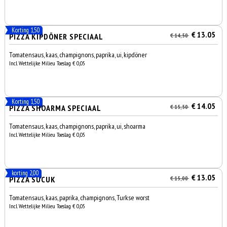
Korting 1,50
€ 13.05
PIZZA KIPDÖNER SPECIAAL
€ 14,50
Tomatensaus, kaas, champignons, paprika, ui, kipdöner
Incl. Wettelijke Milieu Toeslag € 0,05
Korting 1,50
€ 14.05
PIZZA SHOARMA SPECIAAL
€ 15,50
Tomatensaus, kaas, champignons, paprika, ui, shoarma
Incl. Wettelijke Milieu Toeslag € 0,05
korting 2,00
€ 13.05
PIZZA SUCUK
€ 15,00
Tomatensaus, kaas, paprika, champignons, Turkse worst
Incl. Wettelijke Milieu Toeslag € 0,05