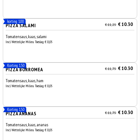
korting 1.00
€ 10.30
PIZZA SALAMI
€ 11,25
Tomatensaus, kaas, salami
Incl. Wettelijke Milieu Toeslag € 0,05
Korting 1,50
€ 10.30
PIZZA BORROMEA
€ 11,75
Tomatensaus, kaas, ham
Incl. Wettelijke Milieu Toeslag € 0,05
Korting 1,50
€ 10.30
PIZZA ANANAS
€ 11,75
Tomatensaus, kaas, ananas
Incl. Wettelijke Milieu Toeslag € 0,05