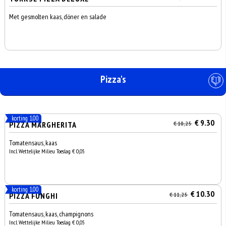
Met gesmolten kaas, döner en salade
Pizza's
korting 1.00
€ 9.30
PIZZA MARGHERITA
€ 10,25
Tomatensaus, kaas
Incl. Wettelijke Milieu Toeslag € 0,05
korting 1.00
€ 10.30
PIZZA FUNGHI
€ 11,25
Tomatensaus, kaas, champignons
Incl. Wettelijke Milieu Toeslag € 0,05