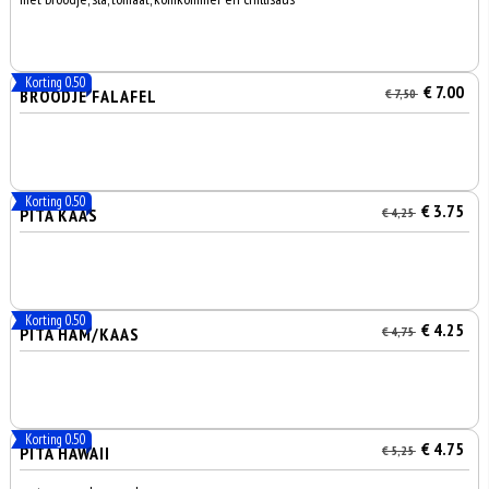
Korting 0.50
€ 7.00
BROODJE FALAFEL
€ 7,50
Korting 0.50
€ 3.75
PITA KAAS
€ 4,25
Korting 0.50
€ 4.25
PITA HAM/KAAS
€ 4,75
Korting 0.50
€ 4.75
PITA HAWAII
€ 5,25