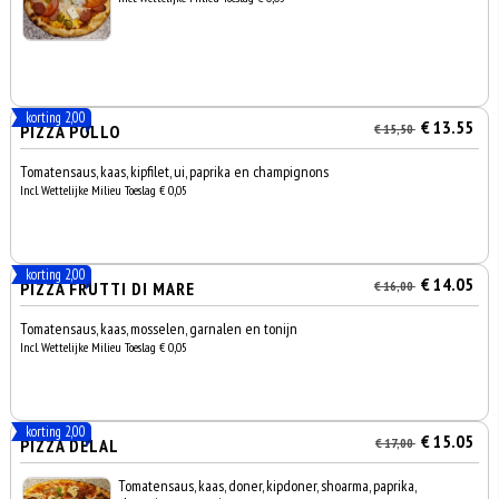
korting 2,00
€ 13.55
PIZZA POLLO
€ 15,50
Tomatensaus, kaas, kipfilet, ui, paprika en champignons
Incl. Wettelijke Milieu Toeslag € 0,05
korting 2,00
€ 14.05
PIZZA FRUTTI DI MARE
€ 16,00
Tomatensaus, kaas, mosselen, garnalen en tonijn
Incl. Wettelijke Milieu Toeslag € 0,05
korting 2,00
€ 15.05
PIZZA DELAL
€ 17,00
Tomatensaus, kaas, doner, kipdoner, shoarma, paprika,