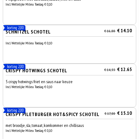
Incl. Wettelijke Milieu Toeslag € 0,10
korting 2,00
€ 14.10
SCHNITZEL SCHOTEL
€ 16,00
Incl. Wettelijke Milieu Toeslag € 0,10
korting 2,00
€ 12.65
CRISPY HOTWINGS SCHOTEL
€ 14,55
5 crispy hotwings friet en saus naar keuze
Incl. Wettelijke Milieu Toeslag € 0,10
korting 2,00
€ 15.10
CRISPY FILETBURGER HOT&SPICY SCHOTEL
€ 17,00
met broodje, sla, tomaat, komkommer en chillisaus
Incl. Wettelijke Milieu Toeslag € 0,10