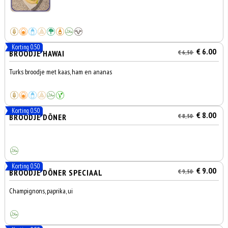
Korting 0.50
€ 6.00
BROODJE HAWAI
€ 6,50
Turks broodje met kaas, ham en ananas
Korting 0.50
€ 8.00
BROODJE DÖNER
€ 8,50
Korting 0.50
€ 9.00
BROODJE DÖNER SPECIAAL
€ 9,50
Champignons, paprika, ui