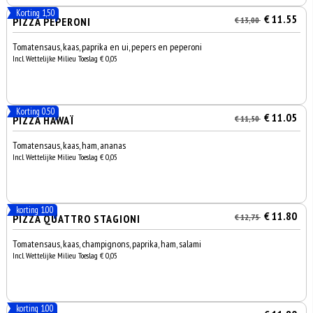
Korting 1,50
€ 11.55
PIZZA PEPERONI
€ 13,00
Tomatensaus, kaas, paprika en ui, pepers en peperoni
Incl. Wettelijke Milieu Toeslag € 0,05
Korting 0.50
€ 11.05
PIZZA HAWAÏ
€ 11,50
Tomatensaus, kaas, ham, ananas
Incl. Wettelijke Milieu Toeslag € 0,05
korting 1.00
€ 11.80
PIZZA QUATTRO STAGIONI
€ 12,75
Tomatensaus, kaas, champignons, paprika, ham, salami
Incl. Wettelijke Milieu Toeslag € 0,05
korting 1.00