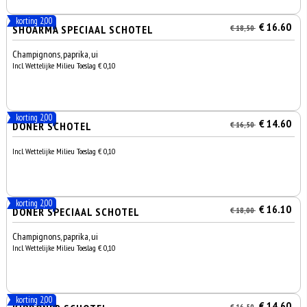
korting 2,00
€ 16.60
SHOARMA SPECIAAL SCHOTEL
€ 18,50
Champignons, paprika, ui
Incl. Wettelijke Milieu Toeslag € 0,10
korting 2,00
€ 14.60
DÖNER SCHOTEL
€ 16,50
Incl. Wettelijke Milieu Toeslag € 0,10
korting 2,00
€ 16.10
DÖNER SPECIAAL SCHOTEL
€ 18,00
Champignons, paprika, ui
Incl. Wettelijke Milieu Toeslag € 0,10
korting 2,00
€ 14.60
€ 16,50