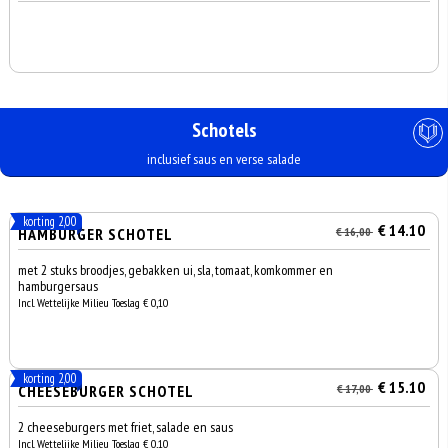
Schotels
inclusief saus en verse salade
korting 2,00
€ 14.10
HAMBURGER SCHOTEL
€ 16,00
met 2 stuks broodjes, gebakken ui, sla, tomaat, komkommer en
hamburgersaus
Incl. Wettelijke Milieu Toeslag € 0,10
korting 2,00
€ 15.10
CHEESEBURGER SCHOTEL
€ 17,00
2 cheeseburgers met friet, salade en saus
Incl. Wettelijke Milieu Toeslag € 0,10