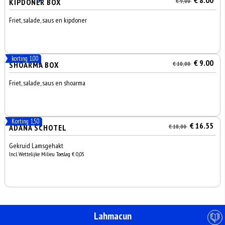
€ 8.00
KIPDONER BOX
€ 9,00
Friet, salade, saus en kipdoner
korting 1.00
€ 9.00
SHOARMA BOX
€ 10,00
Friet, salade, saus en shoarma
Korting 1,50
€ 16.55
ADANA SCHOTEL
€ 18,00
Gekruid Lamsgehakt
Incl. Wettelijke Milieu Toeslag € 0,05
Lahmacun