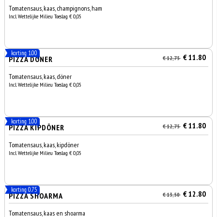
Tomatensaus, kaas, champignons, ham
Incl. Wettelijke Milieu Toeslag € 0,05
korting 1.00
€ 11.80
PIZZA DÖNER
€ 12,75
Tomatensaus, kaas, döner
Incl. Wettelijke Milieu Toeslag € 0,05
korting 1.00
€ 11.80
PIZZA KIPDÖNER
€ 12,75
Tomatensaus, kaas, kipdöner
Incl. Wettelijke Milieu Toeslag € 0,05
korting 0.75
€ 12.80
PIZZA SHOARMA
€ 13,50
Tomatensaus, kaas en shoarma