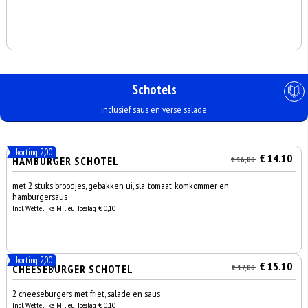
Schotels
inclusief saus en verse salade
korting 2,00
€ 14.10
HAMBURGER SCHOTEL
€ 16,00
met 2 stuks broodjes, gebakken ui, sla, tomaat, komkommer en
hamburgersaus
Incl. Wettelijke Milieu Toeslag € 0,10
korting 2,00
€ 15.10
CHEESEBURGER SCHOTEL
€ 17,00
2 cheeseburgers met friet, salade en saus
Incl. Wettelijke Milieu Toeslag € 0,10