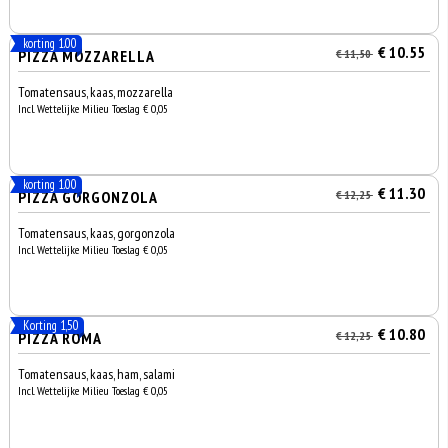
korting 1.00
€ 10.55
PIZZA MOZZARELLA
€ 11,50
Tomatensaus, kaas, mozzarella
Incl. Wettelijke Milieu Toeslag € 0,05
korting 1.00
€ 11.30
PIZZA GORGONZOLA
€ 12,25
Tomatensaus, kaas, gorgonzola
Incl. Wettelijke Milieu Toeslag € 0,05
Korting 1,50
€ 10.80
PIZZA ROMA
€ 12,25
Tomatensaus, kaas, ham, salami
Incl. Wettelijke Milieu Toeslag € 0,05