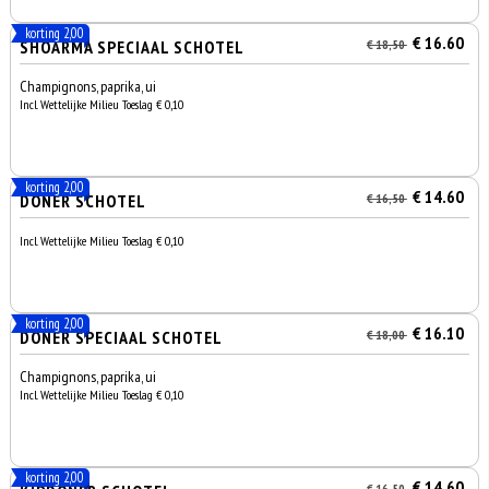
korting 2,00
€ 16.60
SHOARMA SPECIAAL SCHOTEL
€ 18,50
Champignons, paprika, ui
Incl. Wettelijke Milieu Toeslag € 0,10
korting 2,00
€ 14.60
DÖNER SCHOTEL
€ 16,50
Incl. Wettelijke Milieu Toeslag € 0,10
korting 2,00
€ 16.10
DÖNER SPECIAAL SCHOTEL
€ 18,00
Champignons, paprika, ui
Incl. Wettelijke Milieu Toeslag € 0,10
korting 2,00
€ 14.60
€ 16,50