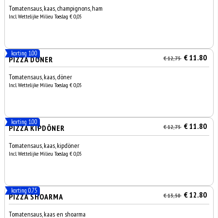
Tomatensaus, kaas, champignons, ham
Incl. Wettelijke Milieu Toeslag € 0,05
korting 1.00
€ 11.80
PIZZA DÖNER
€ 12,75
Tomatensaus, kaas, döner
Incl. Wettelijke Milieu Toeslag € 0,05
korting 1.00
€ 11.80
PIZZA KIPDÖNER
€ 12,75
Tomatensaus, kaas, kipdöner
Incl. Wettelijke Milieu Toeslag € 0,05
korting 0.75
€ 12.80
PIZZA SHOARMA
€ 13,50
Tomatensaus, kaas en shoarma