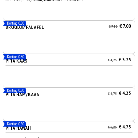
Korting 0.50
€ 7.00
BROODJE FALAFEL
€ 7,50
Korting 0.50
€ 3.75
PITA KAAS
€ 4,25
Korting 0.50
€ 4.25
PITA HAM/KAAS
€ 4,75
Korting 0.50
€ 4.75
PITA HAWAII
€ 5,25