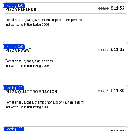
Korting 1,50
€ 11.55
PIZZA PEPERONI
€ 13,00
Tomatensaus, kaas, paprika en ui, pepers en peperoni
Incl. Wettelijke Milieu Toeslag € 0,05
Korting 0.50
€ 11.05
PIZZA HAWAÏ
€ 11,50
Tomatensaus, kaas, ham, ananas
Incl. Wettelijke Milieu Toeslag € 0,05
korting 1.00
€ 11.80
PIZZA QUATTRO STAGIONI
€ 12,75
Tomatensaus, kaas, champignons, paprika, ham, salami
Incl. Wettelijke Milieu Toeslag € 0,05
korting 1.00