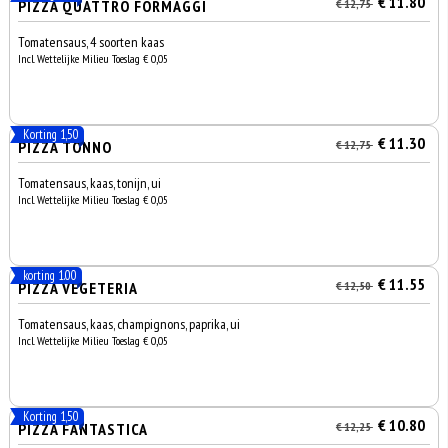
€ 11.80
PIZZA QUATTRO FORMAGGI
€ 12,75
Tomatensaus, 4 soorten kaas
Incl. Wettelijke Milieu Toeslag € 0,05
Korting 1,50
€ 11.30
PIZZA TONNO
€ 12,75
Tomatensaus, kaas, tonijn, ui
Incl. Wettelijke Milieu Toeslag € 0,05
korting 1.00
€ 11.55
PIZZA VEGETERIA
€ 12,50
Tomatensaus, kaas, champignons, paprika, ui
Incl. Wettelijke Milieu Toeslag € 0,05
Korting 1,50
€ 10.80
PIZZA FANTASTICA
€ 12,25