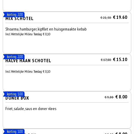
korting 2,00
€ 19.60
MIX SCHOTEL
€ 21,50
Shoarma, hamburger, kipfilet en huisgemaakte kebab
Incl. Wettelijke Milieu Toeslag € 0,10
korting 2,00
€ 15.10
HALVE HAAN SCHOTEL
€ 17,00
Incl. Wettelijke Milieu Toeslag € 0,10
korting 1.00
€ 8.00
DONER BOX
€ 9,00
Friet, salade, saus en doner vlees
korting 1.00