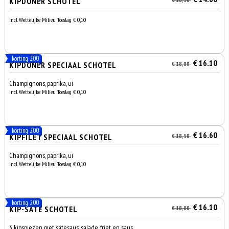
KIPDÖNER SCHOTEL
Incl. Wettelijke Milieu Toeslag € 0,10
korting 2,00
€ 16.10
KIPDÖNER SPECIAAL SCHOTEL
€ 18,00
Champignons, paprika, ui
Incl. Wettelijke Milieu Toeslag € 0,10
korting 2,00
€ 16.60
KIPFILET SPECIAAL SCHOTEL
€ 18,50
Champignons, paprika, ui
Incl. Wettelijke Milieu Toeslag € 0,10
korting 2,00
€ 16.10
KIP-SATE SCHOTEL
€ 18,00
3 kipspiezen met satesaus, salade, friet en saus