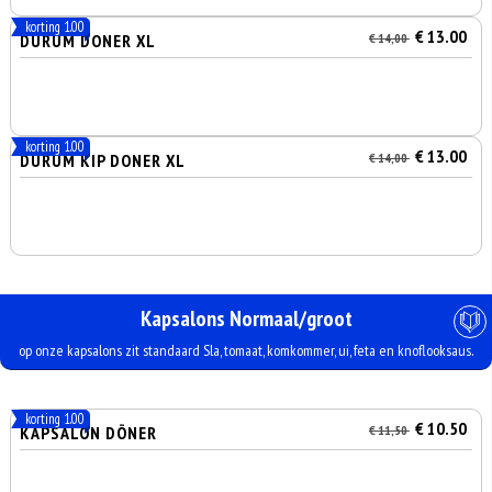
korting 1.00
€ 13.00
DURUM DONER XL
€ 14,00
korting 1.00
€ 13.00
DURUM KIP DONER XL
€ 14,00
Kapsalons Normaal/groot
op onze kapsalons zit standaard Sla, tomaat, komkommer, ui, feta en knoflooksaus.
korting 1.00
€ 10.50
KAPSALON DÖNER
€ 11,50