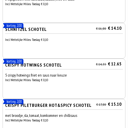
Incl. Wettelijke Milieu Toeslag € 0,10
korting 2,00
€ 14.10
SCHNITZEL SCHOTEL
€ 16,00
Incl. Wettelijke Milieu Toeslag € 0,10
korting 2,00
€ 12.65
CRISPY HOTWINGS SCHOTEL
€ 14,55
5 crispy hotwings friet en saus naar keuze
Incl. Wettelijke Milieu Toeslag € 0,10
korting 2,00
€ 15.10
CRISPY FILETBURGER HOT&SPICY SCHOTEL
€ 17,00
met broodje, sla, tomaat, komkommer en chillisaus
Incl. Wettelijke Milieu Toeslag € 0,10