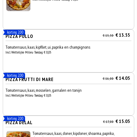
korting 2,00
€ 13.55
PIZZA POLLO
€ 15,50
Tomatensaus, kaas, kipfilet, ui, paprika en champignons
Incl. Wettelijke Milieu Toeslag € 0,05
korting 2,00
€ 14.05
PIZZA FRUTTI DI MARE
€ 16,00
Tomatensaus, kaas, mosselen, garnalen en tonijn
Incl. Wettelijke Milieu Toeslag € 0,05
korting 2,00
€ 15.05
PIZZA DELAL
€ 17,00
Tomatensaus, kaas, doner, kipdoner, shoarma, paprika,