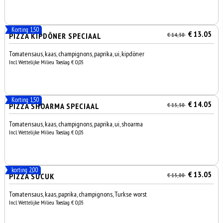
Korting 1,50
€ 13.05
PIZZA KIPDÖNER SPECIAAL
€ 14,50
Tomatensaus, kaas, champignons, paprika, ui, kipdöner
Incl. Wettelijke Milieu Toeslag € 0,05
Korting 1,50
€ 14.05
PIZZA SHOARMA SPECIAAL
€ 15,50
Tomatensaus, kaas, champignons, paprika, ui, shoarma
Incl. Wettelijke Milieu Toeslag € 0,05
korting 2,00
€ 13.05
PIZZA SUCUK
€ 15,00
Tomatensaus, kaas, paprika, champignons, Turkse worst
Incl. Wettelijke Milieu Toeslag € 0,05