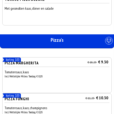
Met gesmolten kaas, döner en salade
Pizza's
korting 1.00
€ 9.30
PIZZA MARGHERITA
€ 10,25
Tomatensaus, kaas
Incl. Wettelijke Milieu Toeslag € 0,05
korting 1.00
€ 10.30
PIZZA FUNGHI
€ 11,25
Tomatensaus, kaas, champignons
Incl. Wettelijke Milieu Toeslag € 0,05