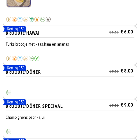
Korting 0.50
€ 6.00
BROODJE HAWAI
€ 6,50
Turks broodje met kaas, ham en ananas
Korting 0.50
€ 8.00
BROODJE DÖNER
€ 8,50
Korting 0.50
€ 9.00
BROODJE DÖNER SPECIAAL
€ 9,50
Champignons, paprika, ui