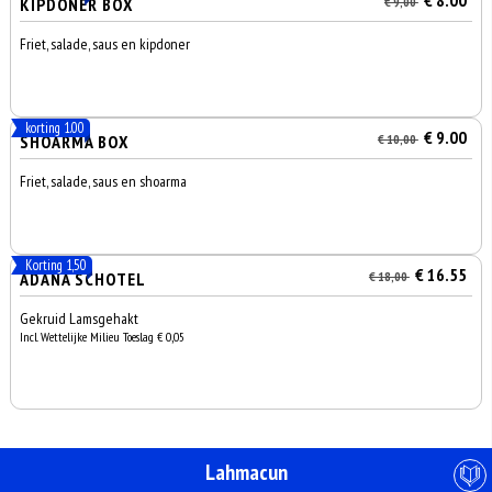
€ 8.00
KIPDONER BOX
€ 9,00
Friet, salade, saus en kipdoner
korting 1.00
€ 9.00
SHOARMA BOX
€ 10,00
Friet, salade, saus en shoarma
Korting 1,50
€ 16.55
ADANA SCHOTEL
€ 18,00
Gekruid Lamsgehakt
Incl. Wettelijke Milieu Toeslag € 0,05
Lahmacun