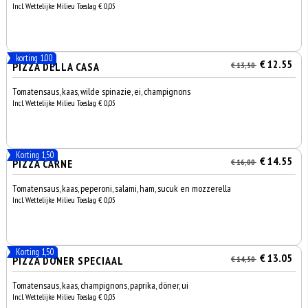
Incl. Wettelijke Milieu Toeslag € 0,05
korting 1.00
€ 12.55
PIZZA DELLA CASA
€ 13,50
Tomatensaus, kaas, wilde spinazie, ei, champignons
Incl. Wettelijke Milieu Toeslag € 0,05
Korting 1,50
€ 14.55
PIZZA CARNE
€ 16,00
Tomatensaus, kaas, peperoni, salami, ham, sucuk en mozzerella
Incl. Wettelijke Milieu Toeslag € 0,05
Korting 1,50
€ 13.05
PIZZA DÖNER SPECIAAL
€ 14,50
Tomatensaus, kaas, champignons, paprika, döner, ui
Incl. Wettelijke Milieu Toeslag € 0,05