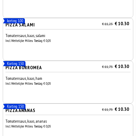
korting 1.00
€ 10.30
PIZZA SALAMI
€ 11,25
Tomatensaus, kaas, salami
Incl. Wettelijke Milieu Toeslag € 0,05
Korting 1,50
€ 10.30
PIZZA BORROMEA
€ 11,75
Tomatensaus, kaas, ham
Incl. Wettelijke Milieu Toeslag € 0,05
Korting 1,50
€ 10.30
PIZZA ANANAS
€ 11,75
Tomatensaus, kaas, ananas
Incl. Wettelijke Milieu Toeslag € 0,05